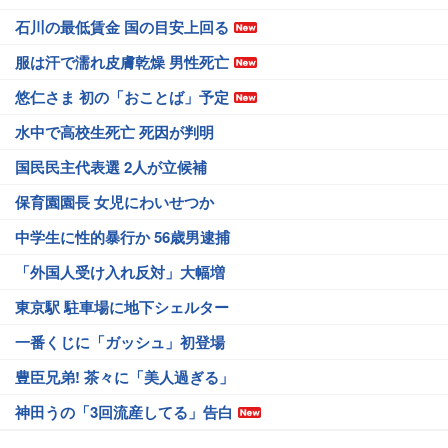
石川の最低賃金 国の目安上回る
服は汗で濡れ皮膚乾燥 男性死亡
悠仁さま 初の「おことば」予定
水中で高校生死亡 死因が判明
国民民主代表選 2人が立候補
保育園園長 女児にわいせつか
中学生に性的暴行か 56歳男逮捕
「外国人受け入れ反対」大幅増
東京駅 駐車場に地下シェルター
一番くじに「ガッシュ」初登場
豊臣兄弟! 茶々に「美人過ぎる」
神田うの「3回流産してる」告白