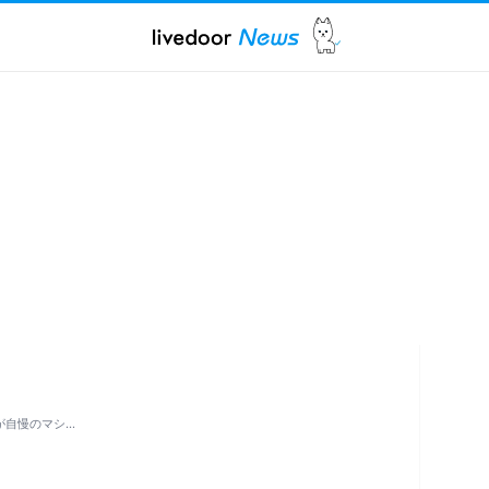
が自慢のマシ…