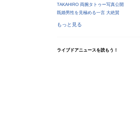
TAKAHIRO 両腕タトゥー写真公開
既婚男性を見極める一言 大絶賛
もっと見る
ライブドアニュースを読もう！