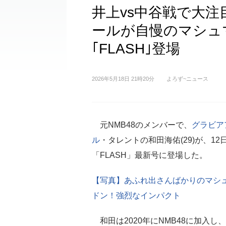
井上vs中谷戦で大注
ールが自慢のマシュ
｢FLASH｣登場
2026年5月18日 21時20分
よろず~ニュース
元NMB48のメンバーで、
グラビア
ル
・タレントの和田海佑(29)が、12
「FLASH」最新号に登場した。
【写真】あふれ出さんばかりのマシ
ドン！強烈なインパクト
和田は2020年にNMB48に加入し、