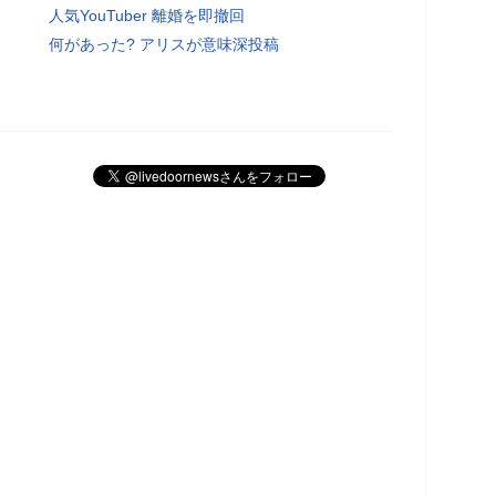
人気YouTuber 離婚を即撤回
何があった? アリスが意味深投稿