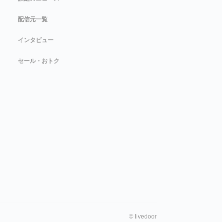
配信元一覧
インタビュー
セール・おトク
©
livedoor