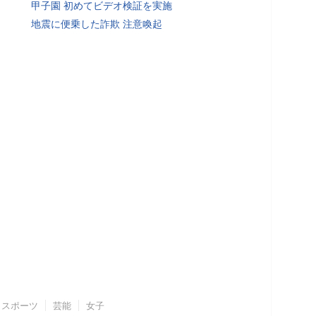
甲子園 初めてビデオ検証を実施
地震に便乗した詐欺 注意喚起
スポーツ
芸能
女子