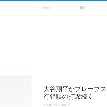
大谷翔平がブレーブス
行錯誤の打席続く
2026年5月11日 8時15分