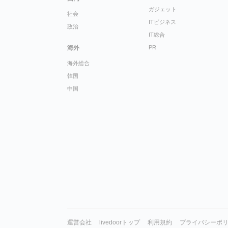
ガジェット
社会
ITビジネス
政治
IT総合
海外
PR
海外総合
韓国
中国
運営会社
livedoorトップ
利用規約
プライバシーポ