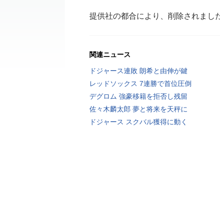
提供社の都合により、削除されまし
関連ニュース
ドジャース連敗 朗希と由伸が鍵
レッドソックス 7連勝で首位圧倒
デグロム 強豪移籍を拒否し残留
佐々木麟太郎 夢と将来を天秤に
ドジャース スクバル獲得に動く