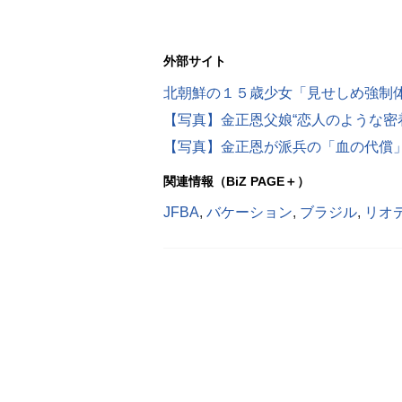
外部サイト
北朝鮮の１５歳少女「見せしめ強制
関連情報（BiZ PAGE＋）
JFBA
,
バケーション
,
ブラジル
,
リオ