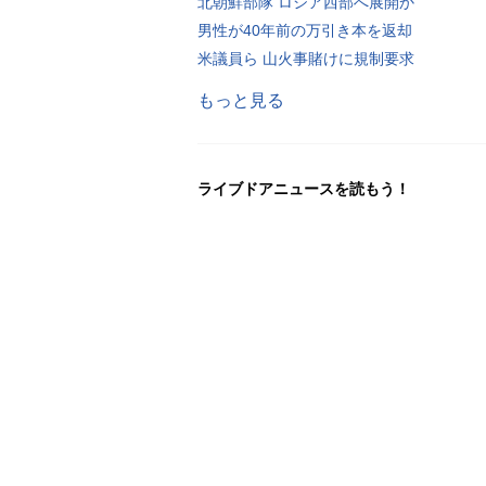
北朝鮮部隊 ロシア西部へ展開か
男性が40年前の万引き本を返却
米議員ら 山火事賭けに規制要求
もっと見る
ライブドアニュースを読もう！