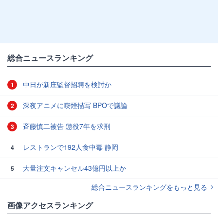
総合ニュースランキング
中日が新庄監督招聘を検討か
1
深夜アニメに喫煙描写 BPOで議論
2
斉藤慎二被告 懲役7年を求刑
3
レストランで192人食中毒 静岡
4
大量注文キャンセル43億円以上か
5
総合ニュースランキングをもっと見る
画像アクセスランキング