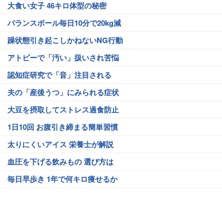
大食い女子 46キロ体型の秘密
バランスボール毎日10分で20kg減
躁状態引き起こしかねないNG行動
アトピーで「汚い」扱いされ苦悩
認知症研究で「音」注目される
夫の「産後うつ」にみられる症状
大豆を摂取してストレス過食防止
1日10回 お腹引き締まる簡単習慣
太りにくいアイス 栄養士が解説
血圧を下げる飲みもの 選び方は
毎日早歩き 1年で何キロ痩せるか