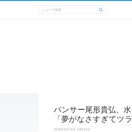
パンサー尾形貴弘、水
「夢がなさすぎてツ
2025年5月15日 10時15分