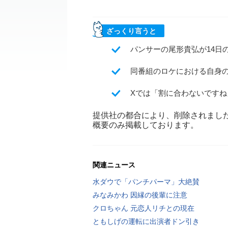
ざっくり言うと
パンサーの尾形貴弘が14日
同番組のロケにおける自身の
Xでは「割に合わないです
提供社の都合により、削除されまし
概要のみ掲載しております。
関連ニュース
水ダウで「パンチパーマ」大絶賛
みなみかわ 因縁の後輩に注意
クロちゃん 元恋人リチとの現在
ともしげの運転に出演者ドン引き