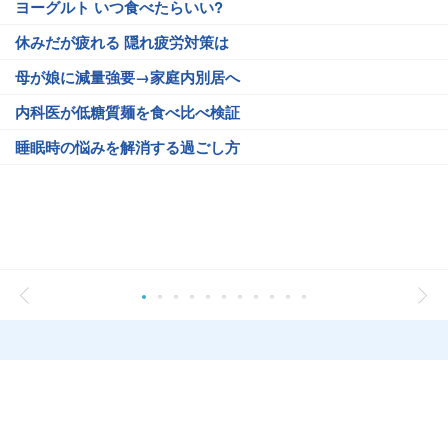
ヨーグルト いつ食べたらいい?
休みだが疲れる 隠れ疲労対策は
母が娘に減量強要→家庭内別居へ
内科医が低糖質麺を食べ比べ検証
睡眠時の悩みを解消する過ごし方