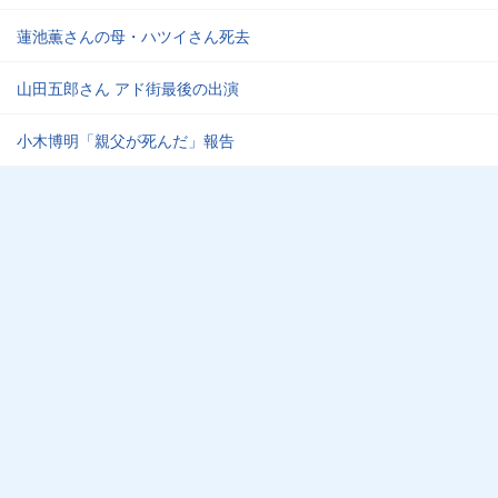
蓮池薫さんの母・ハツイさん死去
山田五郎さん アド街最後の出演
小木博明「親父が死んだ」報告