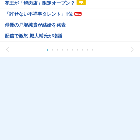
花王が「焼肉店」限定オープン？
「許せない不祥事タレント」1位
俳優の戸塚純貴が結婚を発表
配信で激怒 堀大輔氏が物議