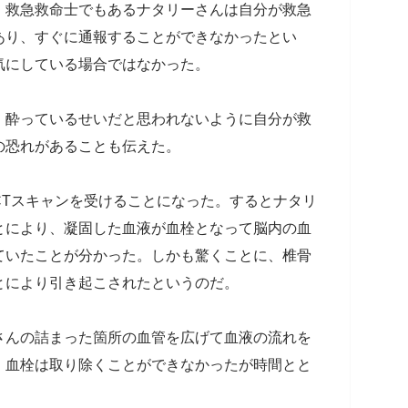
、救急救命士でもあるナタリーさんは自分が救急
あり、すぐに通報することができなかったとい
気にしている場合ではなかった。
、酔っているせいだと思われないように自分が救
の恐れがあることも伝えた。
CTスキャンを受けることになった。するとナタリ
とにより、凝固した血液が血栓となって脳内の血
ていたことが分かった。しかも驚くことに、椎骨
とにより引き起こされたというのだ。
さんの詰まった箇所の血管を広げて血液の流れを
。血栓は取り除くことができなかったが時間とと