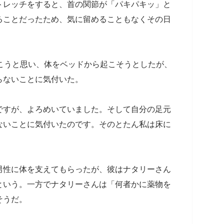
トレッチをすると、首の関節が「パキパキッ」と
ることだったため、気に留めることもなくその日
こうと思い、体をベッドから起こそうとしたが、
らないことに気付いた。
ですが、よろめいていました。そして自分の足元
ないことに気付いたのです。そのとたん私は床に
男性に体を支えてもらったが、彼はナタリーさん
という。一方でナタリーさんは「何者かに薬物を
そうだ。