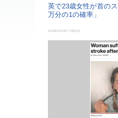
英で23歳女性が首のス
万分の1の確率」
2019年4月24日 17時13分