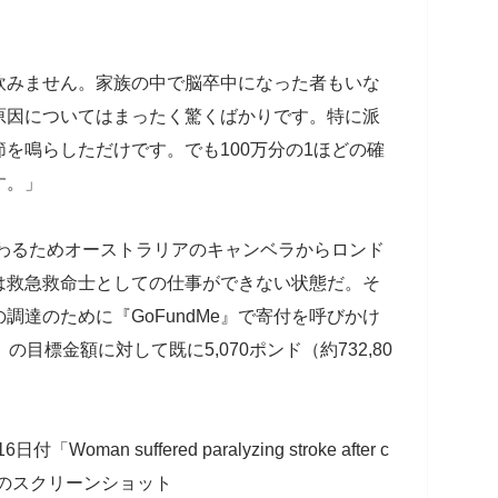
飲みません。家族の中で脳卒中になった者もいな
原因についてはまったく驚くばかりです。特に派
を鳴らしただけです。でも100万分の1ほどの確
す。」
加わるためオーストラリアのキャンベラからロンド
は救急救命士としての仕事ができない状態だ。そ
調達のために『GoFundMe』で寄付を呼びかけ
円）の目標金額に対して既に5,070ポンド（約732,80
Woman suffered paralyzing stroke after c
Me）』のスクリーンショット