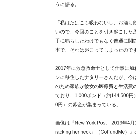
うに語る。
「私はたばこも吸わないし、お酒も
いので、今回のことを引き起こした
手に鳴らしたわけでもなく普通に関節
率で、それは起こってしまったので
2017年に救急救命士として仕事に
ンに移住したナタリーさんだが、今
のため家族が彼女の医療費と生活費の
ており、1,000ポンド（約144,500
0円）の募金が集まっている。
画像は『New York Post 2019年4月16日付「
racking her neck」（GoFund