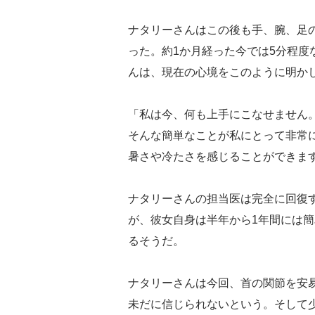
ナタリーさんはこの後も手、腕、足
った。約1か月経った今では5分程度
んは、現在の心境をこのように明か
「私は今、何も上手にこなせません
そんな簡単なことが私にとって非常
暑さや冷たさを感じることができま
ナタリーさんの担当医は完全に回復
が、彼女自身は半年から1年間には
るそうだ。
ナタリーさんは今回、首の関節を安
未だに信じられないという。そして