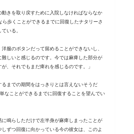
の動きを取り戻すために入院しなければならなか
なら歩くことができるまでに回復したナタリーさ
している。
。洋服のボタンだって留めることができないし、
に難しいと感じるのです。今では麻痺した部分が
すが、それでもまだ痺れを感じるのです。」
するまでの期間をはっきりとは言えないそうだ
簡単なことができるまでに回復することを望んでい
易に鳴らしただけで左半身が麻痺しまったことが
少しずつ回復に向かっている今の彼女は、このよ