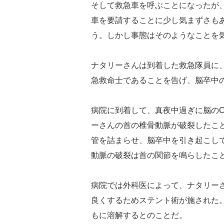
そして救急車を呼ぶことになったが
車を要請することに少し気まずさも
う。しかし事態はそのようなことを
ナタリーさんは到着した救急隊員に
急救命士であることを告げ、脳卒中
病院に到着して、真夜中過ぎに脳の
ーさんの首の椎骨動脈が破裂したこ
管を詰まらせ、脳卒中を引き起こし
動脈の破裂は首の関節を鳴らしたこ
病院では外科医によって、ナタリー
良くするためステント術が施された
もに溶解するとのことだ。