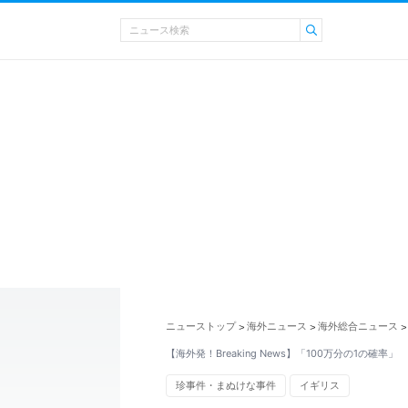
ニューストップ
海外ニュース
海外総合ニュース
>
>
>
【海外発！Breaking News】「100万分の1の確率
珍事件・まぬけな事件
イギリス