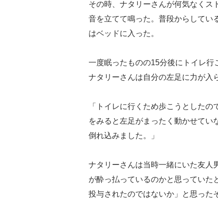
その時、ナタリーさんが何気なくス
音を立てて鳴った。普段からしてい
はベッドに入った。
一度眠ったものの15分後にトイレ行
ナタリーさんは自分の左足に力が入
「トイレに行くため歩こうとしたの
をみると左足がまったく動かせてい
倒れ込みました。」
ナタリーさんは当時一緒にいた友人
が酔っ払っているのかと思っていた
投与されたのではないか」と思った