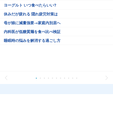
ヨーグルト いつ食べたらいい?
休みだが疲れる 隠れ疲労対策は
母が娘に減量強要→家庭内別居へ
内科医が低糖質麺を食べ比べ検証
睡眠時の悩みを解消する過ごし方