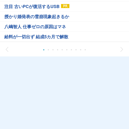
注目 古いPCが復活するUSB
授かり婚発表の雪崩現象起きるか
八嶋智人 仕事ゼロの原因はマネ
給料が一切出ず 結成5カ月で解散