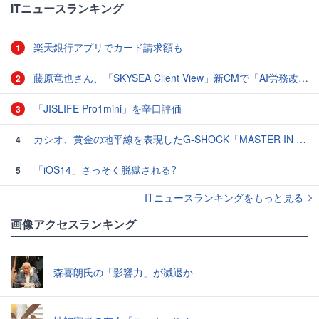
ITニュースランキング
楽天銀行アプリでカード請求額も
1
藤原竜也さん、「SKYSEA Client View」新CMで「AI労務改善」をアピール 働き方をAIが分析したら「すぐに休んで」と言われる？
2
「JISLIFE Pro1mini」を辛口評価
3
カシオ、黄金の地平線を表現したG-SHOCK「MASTER IN HORIZON GOLD」3モデル
4
「iOS14」さっそく脱獄される?
5
ITニュースランキングをもっと見る
画像アクセスランキング
森喜朗氏の「影響力」が減退か