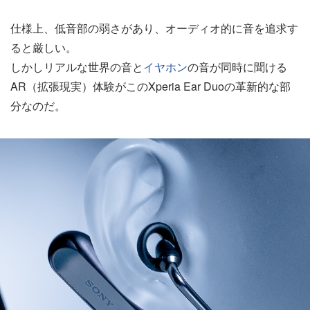
仕様上、低音部の弱さがあり、オーディオ的に音を追求す
ると厳しい。
しかしリアルな世界の音と
イヤホン
の音が同時に聞ける
AR（拡張現実）体験がこのXperia Ear Duoの革新的な部
分なのだ。