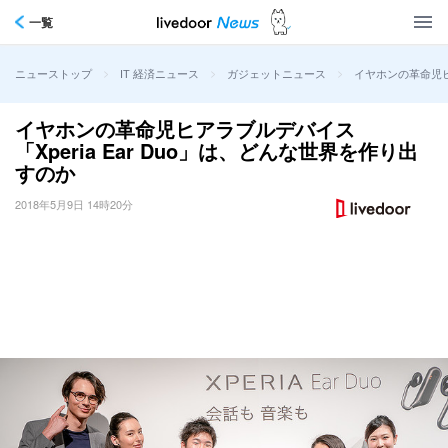
一覧
>
>
>
イヤホンの革命児ヒア
ニューストップ
IT 経済ニュース
ガジェットニュース
イヤホンの革命児ヒアラブルデバイス
「Xperia Ear Duo」は、どんな世界を作り出
すのか
2018年5月9日 14時20分