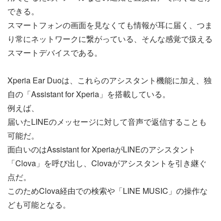
できる。
スマートフォンの画面を見なくても情報が耳に届く、つま
り常にネットワークに繋がっている、そんな感覚で扱える
スマートデバイスである。
Xperia Ear Duoは、これらのアシスタント機能に加え、独
自の「Assistant for Xperia」を搭載している。
例えば、
届いたLINEのメッセージに対して音声で返信することも
可能だ。
面白いのはAssistant for XperiaがLINEのアシスタント
「Clova」を呼び出し、Clovaがアシスタントを引き継ぐ
点だ。
このためClova経由での検索や「LINE MUSIC」の操作な
ども可能となる。