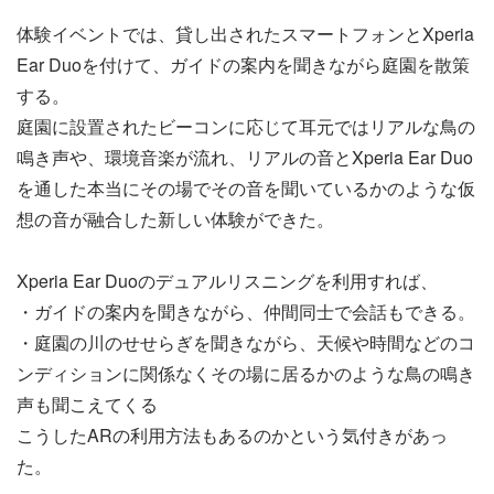
体験イベントでは、貸し出されたスマートフォンとXperia
Ear Duoを付けて、ガイドの案内を聞きながら庭園を散策
する。
庭園に設置されたビーコンに応じて耳元ではリアルな鳥の
鳴き声や、環境音楽が流れ、リアルの音とXperia Ear Duo
を通した本当にその場でその音を聞いているかのような仮
想の音が融合した新しい体験ができた。
Xperia Ear Duoのデュアルリスニングを利用すれば、
・ガイドの案内を聞きながら、仲間同士で会話もできる。
・庭園の川のせせらぎを聞きながら、天候や時間などのコ
ンディションに関係なくその場に居るかのような鳥の鳴き
声も聞こえてくる
こうしたARの利用方法もあるのかという気付きがあっ
た。