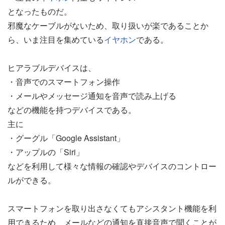
となったものだ。
邪魔なケーブルがないため、取り扱いが楽であることか
ら、いま注目を集めている
イヤホン
である。
ヒアラブルデバイスは、
・音声でのスマートフォン操作
・メールやメッセージ通知を音声で読み上げる
などの機能を持つデバイスである。
主に
・グーグル「Google Assistant」
・アップルの「Siri」
などを利用して様々な情報の確認やデバイスのコントロー
ルができる。
スマートフォンを取り出さなくてもアシスタント機能を利
用できるため、メールなどの通知を直接音声で聞くことが