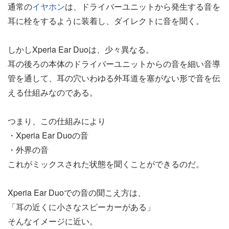
通常の
イヤホン
は、ドライバーユニットから発生する音を
耳に栓をするように装着し、ダイレクトに音を聞く。
しかしXperia Ear Duoは、少々異なる。
耳の後ろの本体のドライバーユニットからの音を細い音導
管を通して、耳の穴いわゆる外耳道を塞がない形で音を伝
える仕組みなのである。
つまり、この仕組みにより
・Xperia Ear Duoの音
・外界の音
これがミックスされた状態を聞くことができるのだ。
Xperia Ear Duoでの音の聞こえ方は、
「耳の近くに小さなスピーカーがある」
そんなイメージに近い。