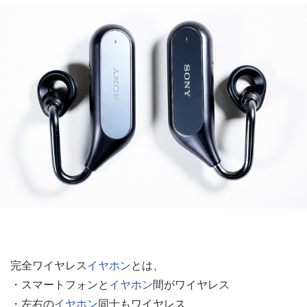
完全ワイヤレス
イヤホン
とは、
・スマートフォンと
イヤホン
間がワイヤレス
・左右の
イヤホン
同士もワイヤレス