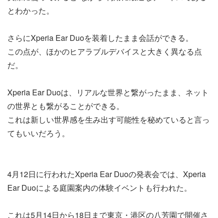
とわかった。
さらにXperia Ear Duoを装着したまま会話ができる。
この点が、ほかのヒアラブルデバイスと大きく異なる点
だ。
Xperia Ear Duoは、リアルな世界と繋がったまま、ネット
の世界とも繋がることができる。
これは新しい世界感を生み出す可能性を秘めていると言っ
てもいいだろう。
4月12日に行われたXperia Ear Duoの発表会では、Xperia
Ear Duoによる庭園案内の体験イベントも行われた。
これは5月14日から18日まで東京・港区の八芳園で開催さ