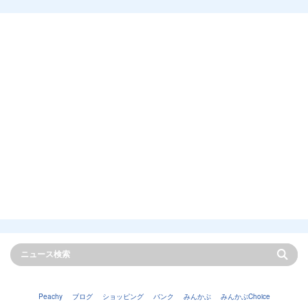
Peachy
ブログ
ショッピング
バンク
みんかぶ
みんかぶChoice