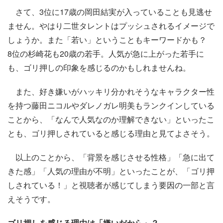
さて、3位に17歳の岡田結実が入っていることも見逃せ
ません。やはり二世タレントはプッシュされるイメージで
しょうか。また「若い」ということもキーワードかも？
8位の杉崎花も20歳の若手。人気が急に上がった若手に
も、ゴリ押しの印象を感じるのかもしれませんね。
また、好き嫌いがハッキリ分かれそうなキャラクター性
を持つ藤田ニコルやダレノガレ明美もランクインしている
ことから、「なんで人気なのか理解できない」といったこ
とも、ゴリ押しされていると感じる理由と見てよさそう。
以上のことから、「背景を感じさせる性格」「急に出て
きた感」「人気の理由が不明」といったことが、「ゴリ押
しされている！」と視聴者が感じてしまう要因の一部と言
えそうです。
ゴリ押しを感じる理由は「嫌いだから」？