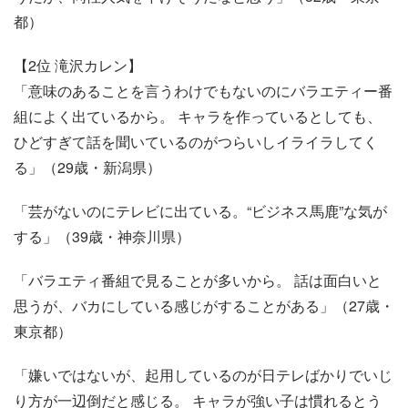
都）
【2位 滝沢カレン】
「意味のあることを言うわけでもないのにバラエティー番
組によく出ているから。 キャラを作っているとしても、
ひどすぎて話を聞いているのがつらいしイライラしてく
る」（29歳・新潟県）
「芸がないのにテレビに出ている。“ビジネス馬鹿”な気が
する」（39歳・神奈川県）
「バラエティ番組で見ることが多いから。 話は面白いと
思うが、バカにしている感じがすることがある」（27歳・
東京都）
「嫌いではないが、起用しているのが日テレばかりでいじ
り方が一辺倒だと感じる。 キャラが強い子は慣れるとう