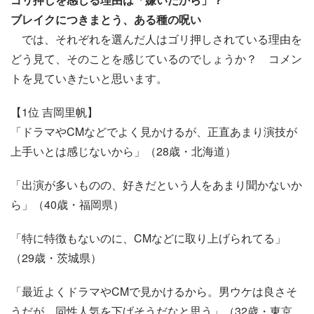
ブレイクにつきまとう、ある種の呪い
では、それぞれを選んだ人はゴリ押しされている理由を
どう見て、そのことを感じているのでしょうか？ コメン
トを見ていきたいと思います。
【1位 吉岡里帆】
「ドラマやCMなどでよく見かけるが、正直あまり演技が
上手いとは感じないから」（28歳・北海道）
「出演が多いものの、好きだという人をあまり聞かないか
ら」（40歳・福岡県）
「特に特徴もないのに、CMなどに取り上げられてる」
（29歳・茨城県）
「最近よくドラマやCMで見かけるから。男ウケは良さそ
うだが、同性人気を下げそうだなと思う」（32歳・東京