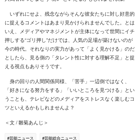
いずれにせよ、残念ながらそんな彼女たちに対し好意的
に捉えるコメントはあまり見かけられませんでした。とは
いえ、メディアやマネジメントが主体になって世間にイチ
押しする“ゴリ押し”だけでは、人気の足場が築けないのが
今の時代。それなりの実力があって「よく見かける」のだ
としたら、見る側の「タレント性に対する理解不足」と捉
える視点もありそうです。
身の回りの人間関係同様、「苦手」一辺倒ではなく、
「好きになる努力をする」「いいところを見つける」とい
うことも、テレビなどのメディアをストレスなく楽しむコ
ツといえるかもしれませんよ？
＜文 / 雛菊あんじ＞
#芸能ニュース
#芸能総合ニュース