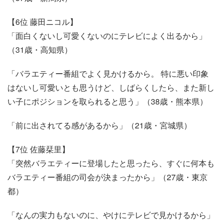
【6位 藤田ニコル】
「面白くないし可愛くないのにテレビによく出るから」
（31歳・高知県）
「バラエティー番組でよく見かけるから。 特に悪い印象
はないし可愛いとも思うけど、しばらくしたら、また新し
い子にポジションを取られると思う」（38歳・熊本県）
「前に出されてる感があるから」（21歳・宮城県）
【7位 佐藤栞里】
「突然バラエティーに登場したと思ったら、すぐに何本も
バラエティー番組の司会が決まったから」（27歳・東京
都）
「なんの実力もないのに、やけにテレビで見かけるから」