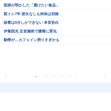
医師が明かした「避けたい食品」
筋トレ7年 彼女なしも肉体は別格
診察は5分しかできない 本音告白
伊集院光 足首施術で腰痛に変化
動悸が…カフェイン摂りすぎかも