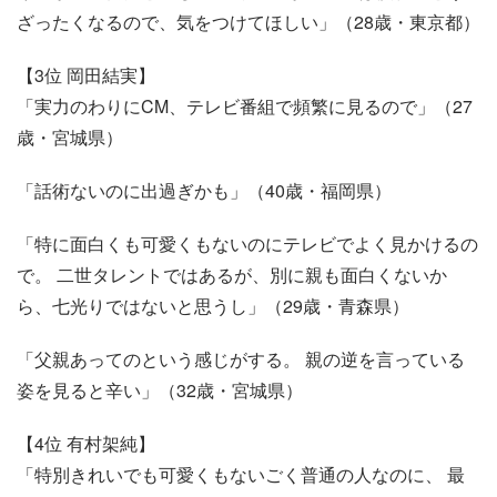
ざったくなるので、気をつけてほしい」（28歳・東京都）
【3位 岡田結実】
「実力のわりにCM、テレビ番組で頻繁に見るので」（27
歳・宮城県）
「話術ないのに出過ぎかも」（40歳・福岡県）
「特に面白くも可愛くもないのにテレビでよく見かけるの
で。 二世タレントではあるが、別に親も面白くないか
ら、七光りではないと思うし」（29歳・青森県）
「父親あってのという感じがする。 親の逆を言っている
姿を見ると辛い」（32歳・宮城県）
【4位 有村架純】
「特別きれいでも可愛くもないごく普通の人なのに、 最