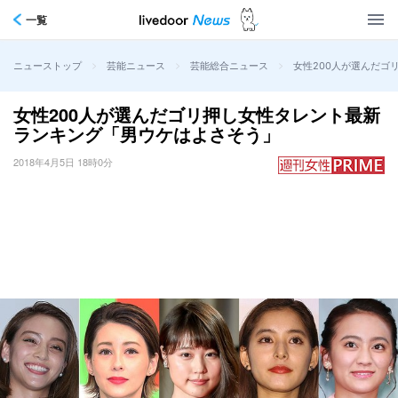
一覧
>
>
>
女性200人が選んだゴ
ニューストップ
芸能ニュース
芸能総合ニュース
女性200人が選んだゴリ押し女性タレント最新
ランキング「男ウケはよさそう」
2018年4月5日 18時0分