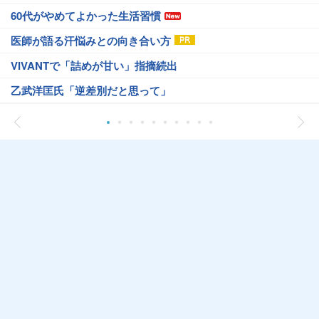
60代がやめてよかった生活習慣
医師が語る汗悩みとの向き合い方
VIVANTで「詰めが甘い」指摘続出
乙武洋匡氏「逆差別だと思って」