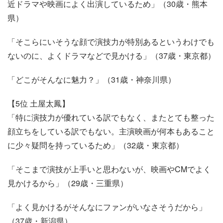
近ドラマや映画によく出演しているため」（30歳・熊本
県）
「そこらにいそうな顔で演技力が特別あるというわけでも
ないのに、よくドラマなどで見かける」（37歳・東京都）
「どこがそんなに魅力？」（31歳・神奈川県）
【5位 土屋太鳳】
「特に演技力が優れている訳でもなく、またとても整った
顔立ちをしている訳でもない。主演映画が何本もあること
に少々疑問を持っているため」（32歳・東京都）
「そこまで演技が上手いと思わないが、映画やCMでよく
見かけるから」（29歳・三重県）
「よく見かけるがそんなにファンがいなさそうだから」
（37歳・新潟県）