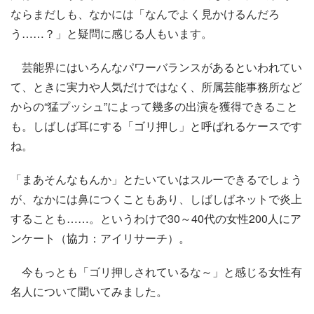
ならまだしも、なかには「なんでよく見かけるんだろ
う……？」と疑問に感じる人もいます。
芸能界にはいろんなパワーバランスがあるといわれてい
て、ときに実力や人気だけではなく、所属芸能事務所など
からの“猛プッシュ”によって幾多の出演を獲得できること
も。しばしば耳にする「ゴリ押し」と呼ばれるケースです
ね。
「まあそんなもんか」とたいていはスルーできるでしょう
が、なかには鼻につくこともあり、しばしばネットで炎上
することも……。というわけで30～40代の女性200人にア
ンケート（協力：アイリサーチ）。
今もっとも「ゴリ押しされているな～」と感じる女性有
名人について聞いてみました。