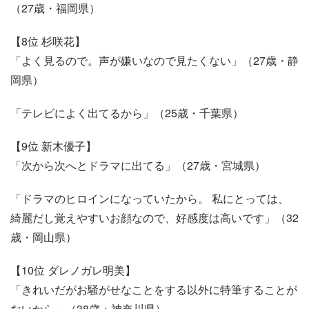
（27歳・福岡県）
【8位 杉咲花】
「よく見るので。声が嫌いなので見たくない」（27歳・静
岡県）
「テレビによく出てるから」（25歳・千葉県）
【9位 新木優子】
「次から次へとドラマに出てる」（27歳・宮城県）
「ドラマのヒロインになっていたから。 私にとっては、
綺麗だし覚えやすいお顔なので、好感度は高いです」（32
歳・岡山県）
【10位 ダレノガレ明美】
「きれいだがお騒がせなことをする以外に特筆することが
ないから」（38歳・神奈川県）