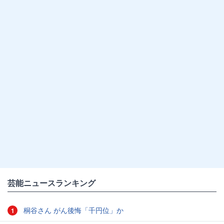
芸能ニュースランキング
桐谷さん がん後悔「千円位」か
1