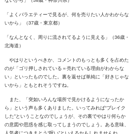
「よくバラエティーで見るが、何を売りたい人かわからな
いから」（37歳・東京都）
「なんとなく、周りに流されてるように見える」（36歳・
北海道）
やはりというべきか、コメントのもっとも多くを占めた
のが「ゴリ押しされている＝売れている理由がわからな
い」といったものでした。裏を返せば単純に「好きじゃな
いから」ともとれそうですね。
また、「突如いろんな場所で見かけるようになったか
ら」という声も多くありました。いってみれば“ブレイク
した”ということなのでしょうが、その裏でやはり何らか
の意図や思惑を感じ取ってしまうのでしょう。ある意味、
人気者につきまとう“呪い”といえるかもしれませんね。