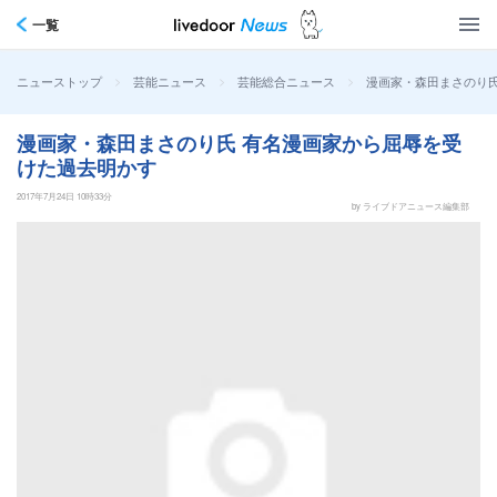
一覧
>
>
>
漫画家・森田まさのり
ニューストップ
芸能ニュース
芸能総合ニュース
漫画家・森田まさのり氏 有名漫画家から屈辱を受
けた過去明かす
2017年7月24日 10時33分
by ライブドアニュース編集部