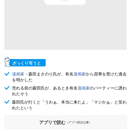
ざっくり言うと
漫画家
・森田まさのり氏が、有名
漫画家
から屈辱を受けた過去
を明かした
売れる前の森田氏が、あるとき有名
漫画家
のパーティーに誘わ
れたそう
森田氏が行くと「うわぁ、本当に来たよ」「マジかぁ」と笑わ
れたという
アプリで読む
（アプリ限定記事）