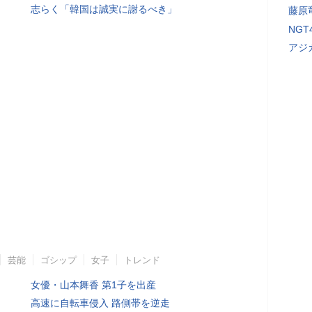
志らく「韓国は誠実に謝るべき」
藤原
NG
アジ
芸能
ゴシップ
女子
トレンド
女優・山本舞香 第1子を出産
高速に自転車侵入 路側帯を逆走