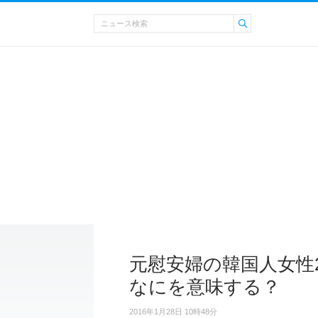
元慰安婦の韓国人女性
なにを意味する？
2016年1月28日 10時48分