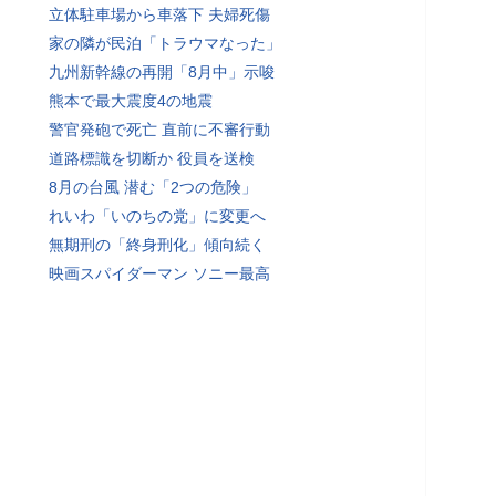
立体駐車場から車落下 夫婦死傷
家の隣が民泊「トラウマなった」
九州新幹線の再開「8月中」示唆
熊本で最大震度4の地震
警官発砲で死亡 直前に不審行動
道路標識を切断か 役員を送検
8月の台風 潜む「2つの危険」
れいわ「いのちの党」に変更へ
無期刑の「終身刑化」傾向続く
映画スパイダーマン ソニー最高