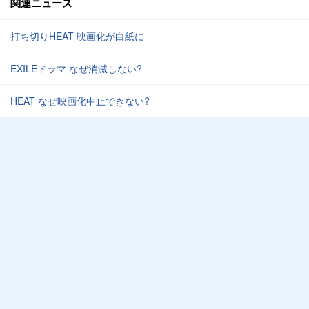
関連ニュース
打ち切りHEAT 映画化が白紙に
EXILEドラマ なぜ消滅しない?
HEAT なぜ映画化中止できない?