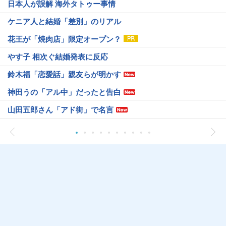
日本人が誤解 海外タトゥー事情
ケニア人と結婚「差別」のリアル
花王が「焼肉店」限定オープン？
やす子 相次ぐ結婚発表に反応
鈴木福「恋愛話」親友らが明かす
神田うの「アル中」だったと告白
山田五郎さん「アド街」で名言