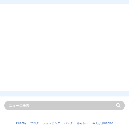
Peachy
ブログ
ショッピング
バンク
みんかぶ
みんかぶChoice