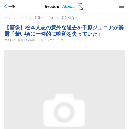
一覧
>
>
ニューストップ
芸能ニュース
芸能総合ニュース
【画像】松本人志の意外な過去を千原ジュニアが暴
露「若い頃に一時的に嗅覚を失っていた」
2014年10月1日 17時0分
トピックニュース