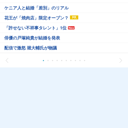
ケニア人と結婚「差別」のリアル
花王が「焼肉店」限定オープン？
「許せない不祥事タレント」1位
俳優の戸塚純貴が結婚を発表
配信で激怒 堀大輔氏が物議