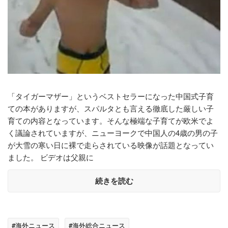
「タイガーマザー」というベストセラーになった中国式子育
ての本がありますが、スパルタとも言える徹底した厳しい子
育ての内容となっています。そんな極端な子育てが欧米でよ
く議論されていますが、ニューヨークで中国人の4歳の男の子
が大雪の寒い日に裸で走らされている映像が話題となってい
ました。 ビデオは父親に
続きを読む
#海外ニュース
#海外総合ニュース