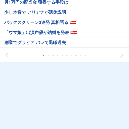
月1万円の配当金 獲得する手段は
少し本音で アリアナが活休説明
バックスクリーン3連発 真相語る
「ウマ娘」出演声優が結婚を発表
副業でグラビア バレて退職過去