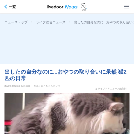
一覧
>
>
出したの自分なのに...おやつの取り合い
ニューストップ
ライフ総合ニュース
出したの自分なのに...おやつの取り合いに呆然 猫2
匹の日常
2025年4月24日 10時40分
写真：ねこちゃんホンポ
by ライブドアニュース編集部