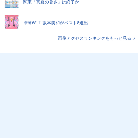
関東「真夏の暑さ」は終了か
卓球WTT 張本美和がベスト8進出
画像アクセスランキングをもっと見る