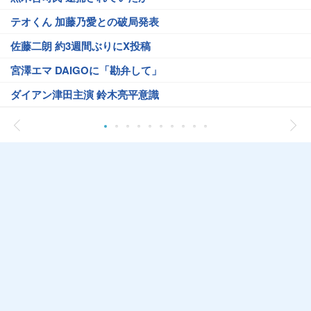
テオくん 加藤乃愛との破局発表
佐藤二朗 約3週間ぶりにX投稿
宮澤エマ DAIGOに「勘弁して」
ダイアン津田主演 鈴木亮平意識