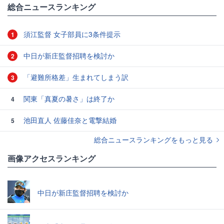
総合ニュースランキング
須江監督 女子部員に3条件提示
1
中日が新庄監督招聘を検討か
2
「避難所格差」生まれてしまう訳
3
関東「真夏の暑さ」は終了か
4
池田直人 佐藤佳奈と電撃結婚
5
総合ニュースランキングをもっと見る
画像アクセスランキング
中日が新庄監督招聘を検討か