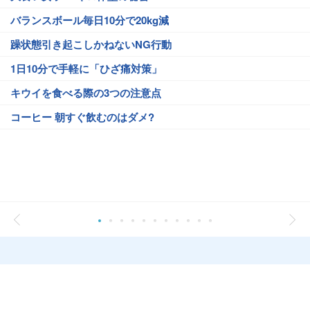
バランスボール毎日10分で20kg減
躁状態引き起こしかねないNG行動
1日10分で手軽に「ひざ痛対策」
キウイを食べる際の3つの注意点
コーヒー 朝すぐ飲むのはダメ?