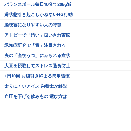
バランスボール毎日10分で20kg減
躁状態引き起こしかねないNG行動
脳梗塞になりやすい人の特徴
アトピーで「汚い」扱いされ苦悩
認知症研究で「音」注目される
夫の「産後うつ」にみられる症状
大豆を摂取してストレス過食防止
1日10回 お腹引き締まる簡単習慣
太りにくいアイス 栄養士が解説
血圧を下げる飲みもの 選び方は