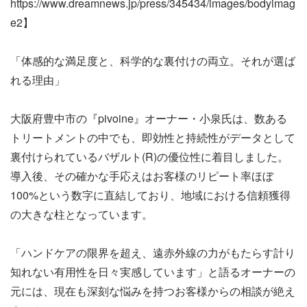
https://www.dreamnews.jp/press/345434/images/bodyimag
e2】
「体感的な満足度と、科学的な裏付けの両立。それが選ば
れる理由」
大阪府豊中市の『pivoine』オーナー・小泉氏は、数ある
トリートメントの中でも、即効性と持続性がデータとして
裏付けられているバザルト(R)の優位性に着目しました。
導入後、その確かな手応えはお客様のリピート率ほぼ
100%という数字に直結しており、地域における信頼獲得
の大きな柱となっています。
「ハンドケアの限界を超え、遠赤外線の力がもたらす計り
知れない有用性を日々実感しています」と語るオーナーの
元には、現在も深刻な悩みを持つお客様からの相談が絶え