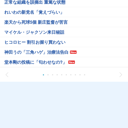
正常な組織を誤摘出 重篤な状態
れいわの新党名「覚えづらい」
楽天から死球5個 新庄監督が苦言
マイケル・ジャクソン来日秘話
ヒコロヒー 割引お握り買わない
神田うの「三角ハゲ」治療法告白
堂本剛の投稿に「匂わせなの?」