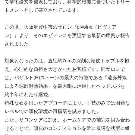
て学術論文を発表しており、科学的根拠に基づいたトリー
トメントとして確立されています。
この度、大阪府豊中市のサロン『pivoine（ピヴォア
ン）』より、そのエビデンスを実証する最新の症例が報告
されました。
対象となったのは、直径約7cmの深刻な頭皮トラブルを抱
え、心理的な負担も大きかったお客様です。同サロンで
は、バザルト(R)ストーンの最大の特徴である「遠赤外線
による深部温熱効果」を最大限に活用したヘッドスパを、
約半年にわたり継続。
特殊な石を用いたアプローチにより、手技のみでは困難な
レベルでの頭皮環境の再構築を試みました。
また、サロンケアに加え、ホームケアでの補完を組み合わ
せることで、頭皮のコンディションを常に最適な状態に維