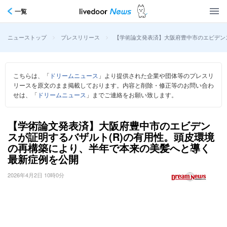
一覧
>
>
【学術論文発表済】大阪府豊中市のエビデン
ニューストップ
プレスリリース
こちらは、「
ドリームニュース
」より提供された企業や団体等のプレスリ
リースを原文のまま掲載しております。内容と削除・修正等のお問い合わ
せは、「
ドリームニュース
」までご連絡をお願い致します。
【学術論文発表済】大阪府豊中市のエビデン
スが証明するバザルト(R)の有用性。頭皮環境
の再構築により、半年で本来の美髪へと導く
最新症例を公開
2026年4月2日 10時0分