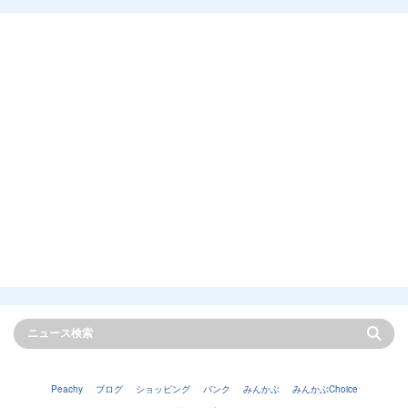
Peachy
ブログ
ショッピング
バンク
みんかぶ
みんかぶChoice