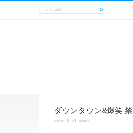
ダウンタウン&爆笑 
2014年2月21日 14時6分