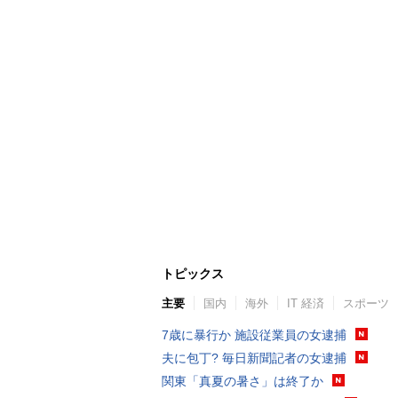
トピックス
主要
国内
海外
IT 経済
スポーツ
7歳に暴行か 施設従業員の女逮捕
夫に包丁? 毎日新聞記者の女逮捕
関東「真夏の暑さ」は終了か