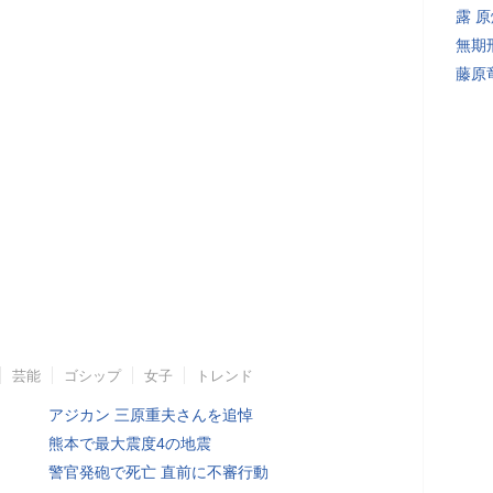
露 
無期
藤原
芸能
ゴシップ
女子
トレンド
アジカン 三原重夫さんを追悼
熊本で最大震度4の地震
警官発砲で死亡 直前に不審行動