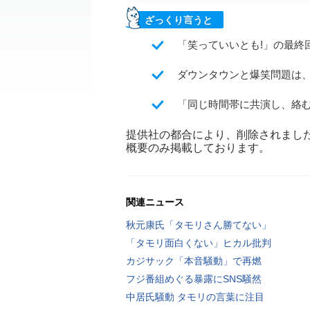
ざっくり言うと
「笑っていいとも!」の最終
ダウンタウンと爆笑問題は
「同じ時間帯に共演し、絡
提供社の都合により、削除されまし
概要のみ掲載しております。
関連ニュース
秋元康氏「タモリさん勝てない」
「タモリ面白くない」ヒカル批判
カジサック「本音騒動」で再燃
フジ番組めぐる暴露にSNS騒然
中居氏騒動 タモリの言葉に注目