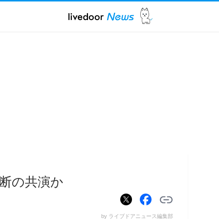
禁断の共演か
by ライブドアニュース編集部