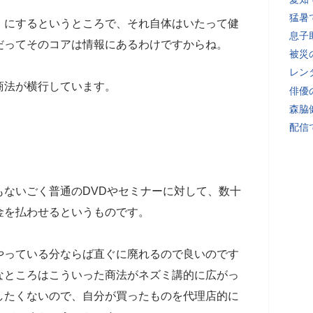
猛暑
」にするというところで、それ自体はいたって健
息子
だってそのコアは情報にあるわけですからね。
被災
レン
商法が横行しています。
俳優
森脇
配信
もないごく普通のDVDやセミナーに対して、数十
金を払わせるというものです。
やっている分ならば直ぐに廃れるので良いのです
なところはこういった商法がネズミ講的に広がっ
したくないので、自分が買ったものを代理店的に