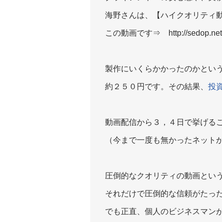
海野さんは、【ハイクオリティ
この動画です⇒ http://sedop.net/
製作にいくらかかったのかとい
約２５０円です。その結果、
投
動画配信から３，４日で挙げる
（今まで一度も無かったネット
圧倒的なクオリティの動画とい
それだけで圧倒的な信頼がたっ
でも正直、個人のビジネスマン