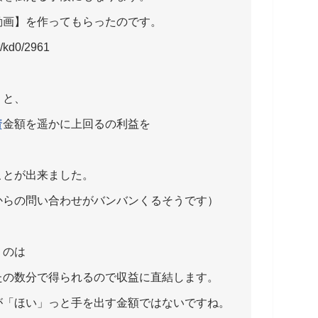
動画】を作ってもらったのです。
kd0/2961
うと、
資
金額を遥かに上回るの利益を
ことが出来ました。
からの問い合わせがバンバンくるそうです）
うのは
たの数分で得られるので収益に直結します。
が「ほい」っと手を出す金額ではないですね。