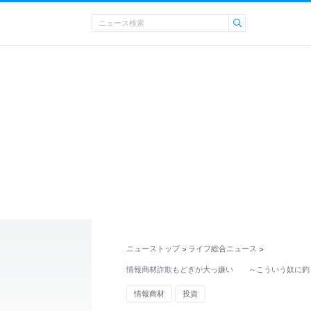
ニューストップ
ライフ総合ニュース
>
>
情報商材詐欺もどぎが大っ嫌い ～こういう奴に釣
情報商材
投資