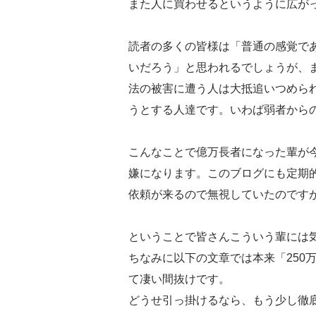
また人に買わせるというように広が
読者の多くの皆様は「普通の感覚で
いだろう」と思われるでしょうが、
法の被害に遭う人は大抵追いつめら
うとする人達です。いわば弱者から
こんなことで億万長者になった輩が
嫌になります。このブログにも定期
依頼が来るので無視していたのです
ということで皆さんこういう輩には
ちなみに以下の文章では本来「250
て凄い間抜けです。
どうせ引っ掛けるなら、もう少し徹