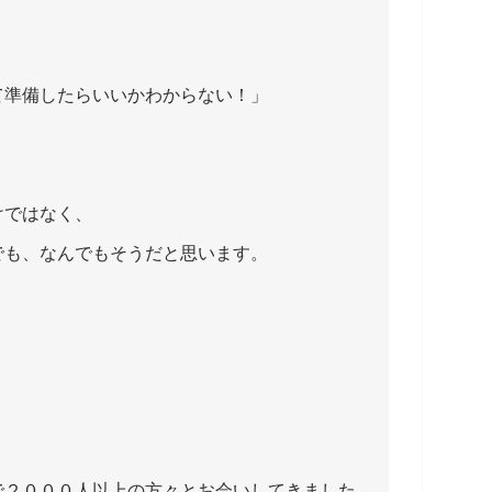
て準備したらいいかわからない！」
けではなく、
でも、なんでもそうだと思います。
で２０００人以上の方々とお会いしてきました