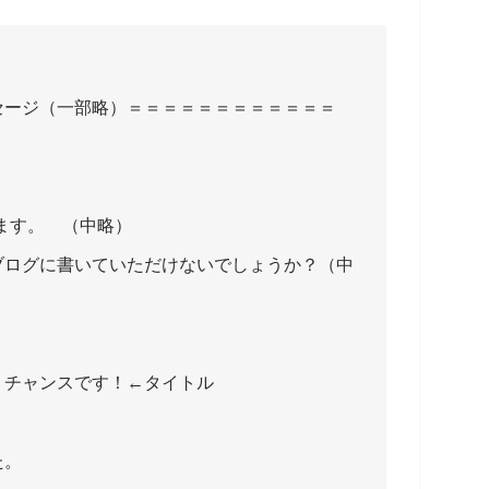
セージ（一部略）＝＝＝＝＝＝＝＝＝＝＝＝
申します。 （中略）
ブログに書いていただけないでしょうか？（中
！チャンスです！←タイトル
た。