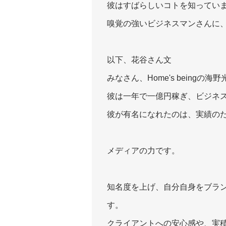
彼はすばらしいコトを知ってい
嗅覚の強いビジネスマンさんに
以下、花谷さん文
みなさん、Home's being
彼は一年で一億円稼ぎ、ビジネ
彼が有名になれたのは、実績の
メディアの力です。
知名度を上げ、自分自身をブラ
す。
クライアントへの安心感や、実