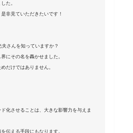
ました。
、是非見ていただきたいです！
の海野光夫さんを知っていますか？
ス界にその名を轟かせました。
ためだけではありません。
ンド化させることは、大きな影響力を与えま
積を伝える手段にもなります。