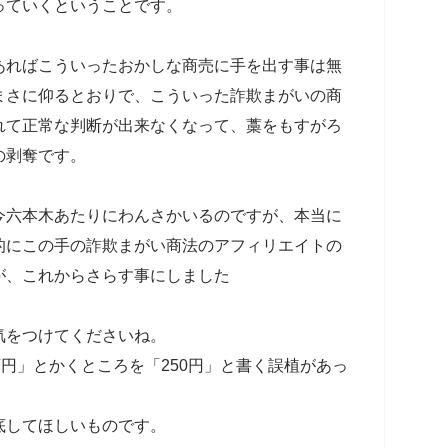
っていくということです。
あればこういったおかしな商売に手を出す事は無
まさに仰るとおりで、こういった詐欺まがいの商
れて正常な判断が出来なくなって、藁をもすがろ
の剥奪です。
今六本木あたりにわんさかいるのですが、本当に
的にこの手の詐欺まがい商法のアフィリエイトの
が、これからさらす事にしました
気をつけてくださいね。
万円」とかくところを「250円」と書く誤植があっ
底してほしいものです。