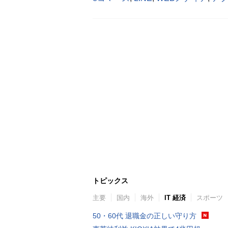
トピックス
主要
国内
海外
IT 経済
スポーツ
50・60代 退職金の正しい守り方