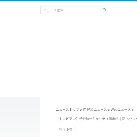
ニューストップ
IT 経済ニュース
Webニュース
>
>
>
【トレビアン】予告inセキュリティ脆弱性を狙ったコー
犯行予告