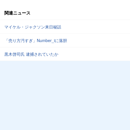
関連ニュース
マイケル・ジャクソン来日秘話
「売り方汚すぎ」Number_iに落胆
黒木啓司氏 逮捕されていたか