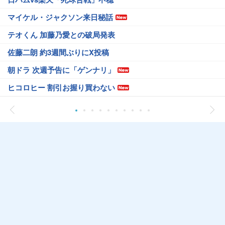
マイケル・ジャクソン来日秘話
テオくん 加藤乃愛との破局発表
佐藤二朗 約3週間ぶりにX投稿
朝ドラ 次週予告に「ゲンナリ」
ヒコロヒー 割引お握り買わない