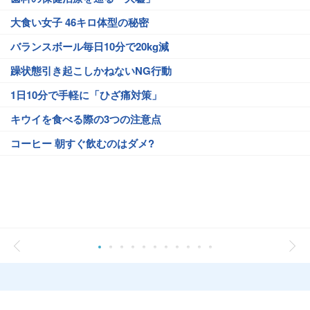
大食い女子 46キロ体型の秘密
バランスボール毎日10分で20kg減
躁状態引き起こしかねないNG行動
1日10分で手軽に「ひざ痛対策」
キウイを食べる際の3つの注意点
コーヒー 朝すぐ飲むのはダメ?