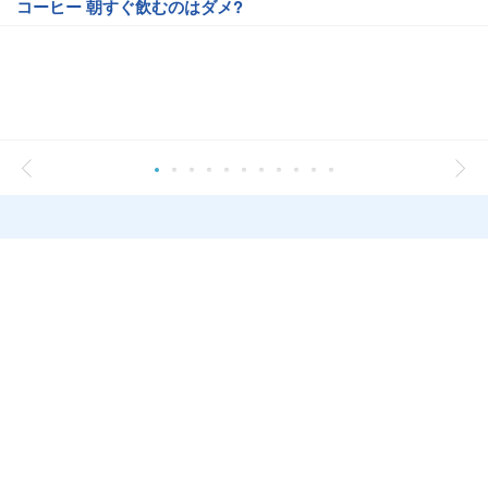
コーヒー 朝すぐ飲むのはダメ?