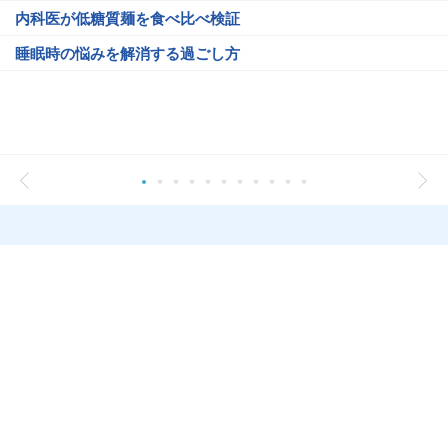
内科医が低糖質麺を食べ比べ検証
睡眠時の悩みを解消する過ごし方