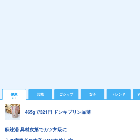
健康
芸能
ゴシップ
女子
トレンド
Y
465gで321円 ドンキプリン品薄
麻辣湯 具材次第でカツ丼級に