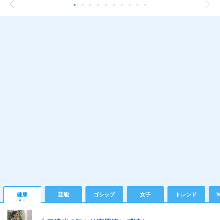
健康
芸能
ゴシップ
女子
トレンド
Y