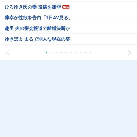
ひろゆき氏の妻 投稿を謝罪
薄幸が性欲を告白「1日AV見る」
趣里 夫の密会報道で離婚決断か
ゆきぽよ まるで別人な現在の姿