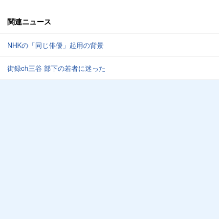
関連ニュース
NHKの「同じ俳優」起用の背景
街録ch三谷 部下の若者に迷った