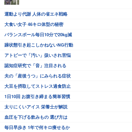
運動より代謝 人体の省エネ戦略
大食い女子 46キロ体型の秘密
バランスボール毎日10分で20kg減
躁状態引き起こしかねないNG行動
アトピーで「汚い」扱いされ苦悩
認知症研究で「音」注目される
夫の「産後うつ」にみられる症状
大豆を摂取してストレス過食防止
1日10回 お腹引き締まる簡単習慣
太りにくいアイス 栄養士が解説
血圧を下げる飲みもの 選び方は
毎日早歩き 1年で何キロ痩せるか