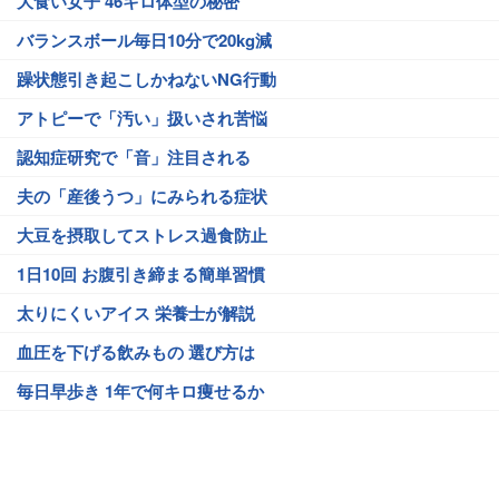
大食い女子 46キロ体型の秘密
バランスボール毎日10分で20kg減
躁状態引き起こしかねないNG行動
アトピーで「汚い」扱いされ苦悩
認知症研究で「音」注目される
夫の「産後うつ」にみられる症状
大豆を摂取してストレス過食防止
1日10回 お腹引き締まる簡単習慣
太りにくいアイス 栄養士が解説
血圧を下げる飲みもの 選び方は
毎日早歩き 1年で何キロ痩せるか