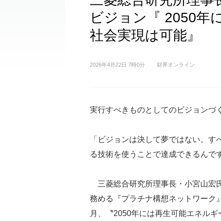
ビジョン『 2050
社会実現は可能』
2026年4月22日 7時0分
財界オンライン
実行すべきものとしてのビジョンづ
「ビジョンは決して夢ではない。す
る技術を使うことで達成できるんで
三菱総合研究所理事長・小宮山宏
務める『プラチナ構想ネットワーク
月、〝2050年には再生可能エネル