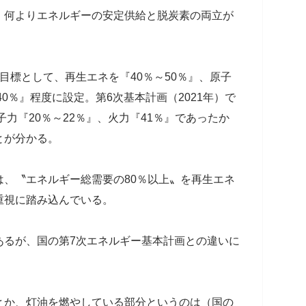
何よりエネルギーの安定供給と脱炭素の両立が
標として、再生エネを『40％～50％』、原子
40％』程度に設定。第6次基本計画（2021年）で
子力『20％～22％』、火力『41％』であったか
とが分かる。
、〝エネルギー総需要の80％以上〟を再生エネ
重視に踏み込んでいる。
るが、国の第7次エネルギー基本計画との違いに
とか、灯油を燃やしている部分というのは（国の