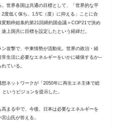
。世界各国は共通の目標として、「世界的な平
2度低く保ち、1.5℃（度）に抑える」ことに合
変動枠組条約第21回締約国会議＝COP21で決め
、途上国共に目標を設定したという経緯だ。
ン攻撃で、中東情勢が流動化。世界の政治・経
日常生活に必要なエネルギーをいかに確保するか─
られている。
想ネットワークが「2050年に再生エネ主体で総
」というビジョンを提示した。
高まる中で、今後、日本は必要なエネルギーを
小宮山氏が答える。