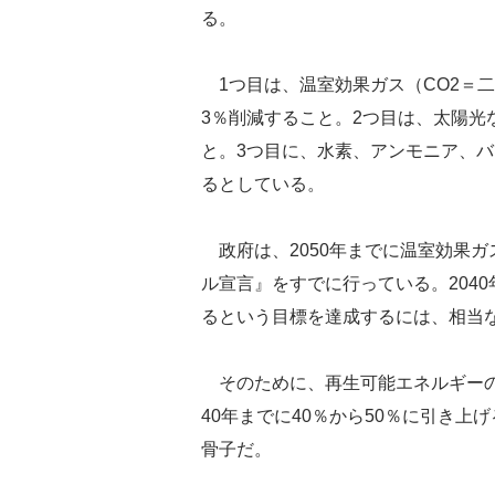
る。
1つ目は、温室効果ガス（CO2＝二酸
3％削減すること。2つ目は、太陽光
と。3つ目に、水素、アンモニア、
るとしている。
政府は、2050年までに温室効果
ル宣言』をすでに行っている。2040
るという目標を達成するには、相当
そのために、再生可能エネルギーの電源
40年までに40％から50％に引き
骨子だ。