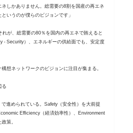
エネしかありません。総需要の8割を国産の再エネ
たというのが僕らのビジョンです」
それが、総需要の80％を国内の再エネで賄えると
 - Security）、エネルギーの供給面でも、安定度
構想ネットワークのビジョンに注目が集まる。
図る
進められている。Safety（安全性）を大前提
onomic Efficiency（経済効率性）、Environment
た政策。