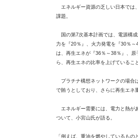
エネルギー資源の乏しい日本では、
課題。
国の第7次基本計画では、電源構成目
力を『20％』、火力発電を『30％～
は、再生エネが『36％～38％』、原
ら、再生エネの比率を上げているこ
プラチナ構想ネットワークの場合は
で賄うとしており、さらに再生エネ
エネルギー需要には、電力と熱があ
ついて、小宮山氏が語る。
「例えば、重油を燃やしているもの