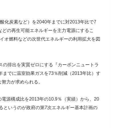
化炭素など）を2040年までに対2013年比で7
などの再生可能エネルギーを主力電源にするこ
バイオ燃料などの次世代エネルギーの利用拡大を図
ガスの排出を実質ゼロにする『カーボンニュートラ
年までに温室効果ガスを73％削減（2013年比）す
な努力が求められる。
構成比を2013年の10.9％（実績）から、20
上げるというのが政府の第7次エネルギー基本計画の