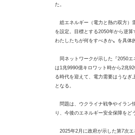
た。
総エネルギー（電力と熱の双方）需
を設定。目標とする2050年から逆
わたしたちが何をすべきか〟を具体
同ネットワークが示した『2050エ
は1兆9990億キロワット時から2兆
る時代を迎えて、電力需要はうなぎ上り
となる。
問題は、ウクライナ戦争やイラン情
り、今後のエネルギー安全保障をど
2025年2月に政府が示した第7次