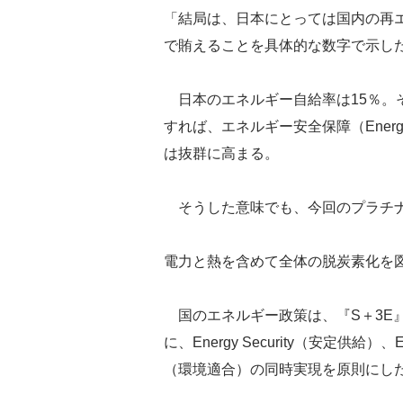
「結局は、日本にとっては国内の再
で賄えることを具体的な数字で示し
日本のエネルギー自給率は15％。
すれば、エネルギー安全保障（Energy
は抜群に高まる。
そうした意味でも、今回のプラチナ
電力と熱を含めて全体の脱炭素化を
国のエネルギー政策は、『S＋3E』で
に、Energy Security（安定供給）、Ec
（環境適合）の同時実現を原則にし