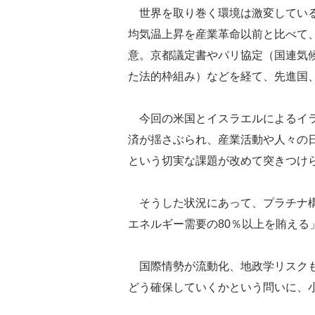
世界を取り巻く環境は激変している
均気温上昇を産業革命以前と比べて、
意。京都議定書やパリ協定（国連気候
た法的枠組み）などを経て、先進国
今回の米国とイスラエルによるイラ
済が揺さぶられ、産業活動や人々の
という切実な課題が改めて突きつけ
そうした状況にあって、プラチナ構
エネルギー需要の80％以上を賄える
国際情勢が流動化、地政学リスクも
どう確保していくかという問いに、