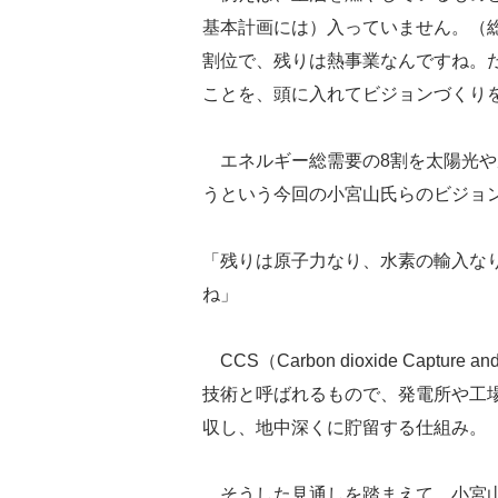
基本計画には）入っていません。（
割位で、残りは熱事業なんですね。
ことを、頭に入れてビジョンづくり
エネルギー総需要の8割を太陽光や
うという今回の小宮山氏らのビジョ
「残りは原子力なり、水素の輸入な
ね」
CCS（Carbon dioxide Captu
技術と呼ばれるもので、発電所や工場
収し、地中深くに貯留する仕組み。
そうした見通しを踏まえて、小宮山