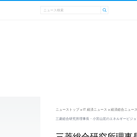
ニューストップ
IT 経済ニュース
経済総合ニュー
>
>
三菱総合研究所理事長・小宮山宏のエネルギービジョン『
三菱総合研究所理事