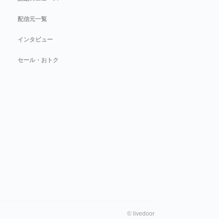
配信元一覧
インタビュー
セール・おトク
©
livedoor