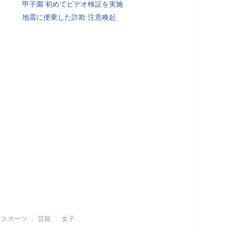
甲子園 初めてビデオ検証を実施
地震に便乗した詐欺 注意喚起
スポーツ
芸能
女子