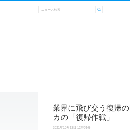
業界に飛び交う復帰の
カの「復帰作戦」
2021年10月12日 12時31分