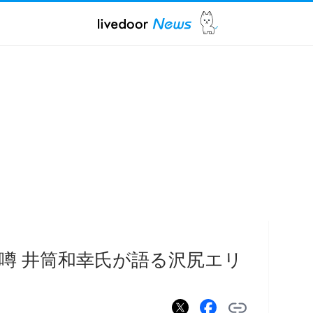
噂 井筒和幸氏が語る沢尻エリ