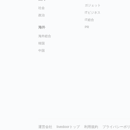
ガジェット
社会
ITビジネス
政治
IT総合
海外
PR
海外総合
韓国
中国
運営会社
livedoorトップ
利用規約
プライバシーポ