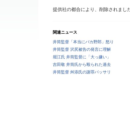
提供社の都合により、削除されまし
関連ニュース
井筒監督「本当にバカ野郎」怒り
井筒監督 沢尻被告の発言に理解
堀江氏 井筒監督に「大っ嫌い」
吉田敬 井筒氏から殴られた過去
井筒監督 舛添氏の謝罪バッサリ