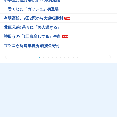
一番くじに「ガッシュ」初登場
有明高校、9回2死から大逆転勝利
豊臣兄弟! 茶々に「美人過ぎる」
神田うの「3回流産してる」告白
マツコら所属事務所 義援金寄付