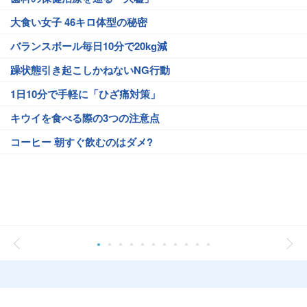
大食い女子 46キロ体型の秘密
バランスボール毎日10分で20kg減
躁状態引き起こしかねないNG行動
1日10分で手軽に「ひざ痛対策」
キウイを食べる際の3つの注意点
コーヒー 朝すぐ飲むのはダメ?