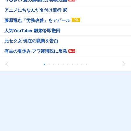
アニメにちなんだ名付け流行 尼
藤原竜也「労務改善」をアピール
人気YouTuber 離婚を即撤回
元セク女 現在の職業を告白
有吉の夏休み フワ復帰説に反発