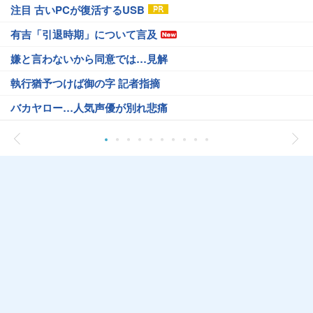
注目 古いPCが復活するUSB
有吉「引退時期」について言及
嫌と言わないから同意では…見解
執行猶予つけば御の字 記者指摘
バカヤロー…人気声優が別れ悲痛