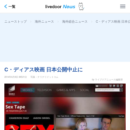
一覧
>
>
>
C・ディアス映画 日本
ニューストップ
海外ニュース
海外総合ニュース
C・ディアス映画 日本公開中止に
2014年6月8日 8時21分
写真：ナリナリドットコム
by ライブドアニュース編集部