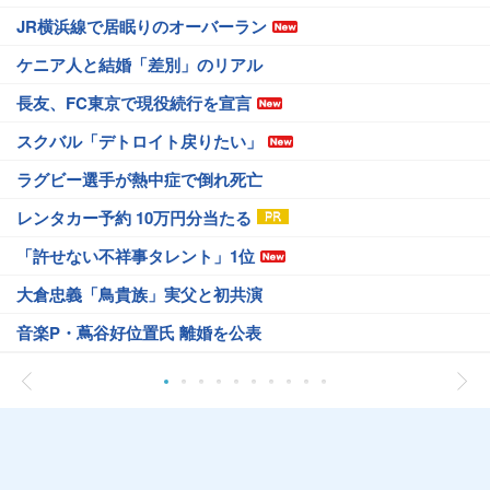
JR横浜線で居眠りのオーバーラン
ケニア人と結婚「差別」のリアル
長友、FC東京で現役続行を宣言
スクバル「デトロイト戻りたい」
ラグビー選手が熱中症で倒れ死亡
レンタカー予約 10万円分当たる
「許せない不祥事タレント」1位
大倉忠義「鳥貴族」実父と初共演
音楽P・蔦谷好位置氏 離婚を公表