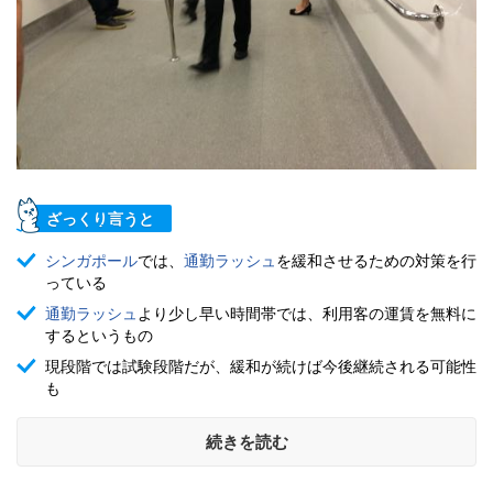
ざっくり言うと
シンガポール
では、
通勤ラッシュ
を緩和させるための対策を行
っている
通勤ラッシュ
より少し早い時間帯では、利用客の運賃を無料に
するというもの
現段階では試験段階だが、緩和が続けば今後継続される可能性
も
続きを読む