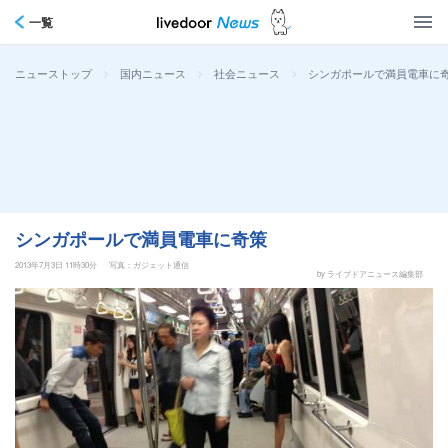
一覧
>
>
>
シンガポールで満員電車に
ニューストップ
国内ニュース
社会ニュース
シンガポールで満員電車に奇策
2013年7月3日 11時30分
写真：ガジェット通信
by ライブドアニュース編集部