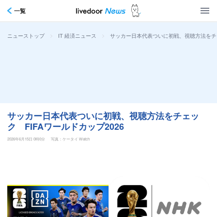
一覧
>
>
サッカー日本代表ついに初戦、視聴方法をチェッ
ニューストップ
IT 経済ニュース
サッカー日本代表ついに初戦、視聴方法をチェッ
ク FIFAワールドカップ2026
2026年6月15日 0時0分
写真：ケータイ Watch