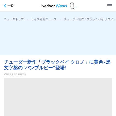
一覧
>
>
チューダー新作「ブラックベイ クロノ」
ニューストップ
ライフ総合ニュース
チューダー新作「ブラックベイ クロノ」に黄色×黒
文字盤の“バンブルビー”登場!
2026年6月12日 12時30分