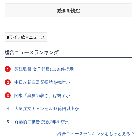
続きを読む
#ライフ総合ニュース
総合ニュースランキング
須江監督 女子部員に3条件提示
1
中日が新庄監督招聘を検討か
2
関東「真夏の暑さ」は終了か
3
大量注文キャンセル43億円以上か
4
斉藤慎二被告 懲役7年を求刑
5
総合ニュースランキングをもっと見る