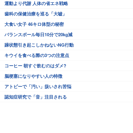
運動より代謝 人体の省エネ戦略
歯科の保健治療を巡る「大嘘」
大食い女子 46キロ体型の秘密
バランスボール毎日10分で20kg減
躁状態引き起こしかねないNG行動
キウイを食べる際の3つの注意点
コーヒー 朝すぐ飲むのはダメ?
脳梗塞になりやすい人の特徴
アトピーで「汚い」扱いされ苦悩
認知症研究で「音」注目される