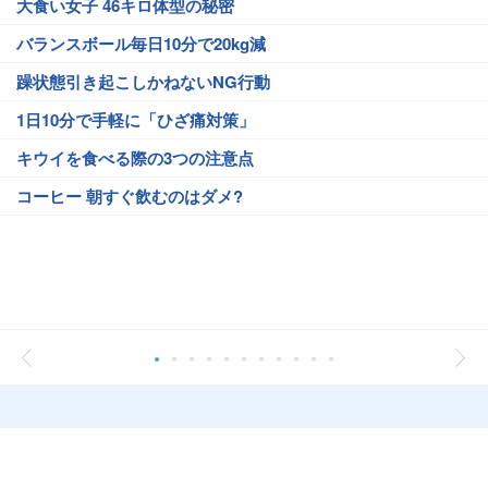
大食い女子 46キロ体型の秘密
バランスボール毎日10分で20kg減
躁状態引き起こしかねないNG行動
1日10分で手軽に「ひざ痛対策」
キウイを食べる際の3つの注意点
コーヒー 朝すぐ飲むのはダメ?