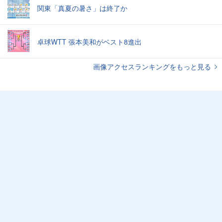
関東「真夏の暑さ」は終了か
卓球WTT 張本美和がベスト8進出
画像アクセスランキングをもっと見る