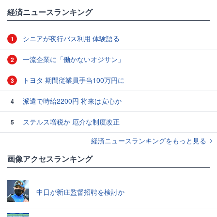
#田舎
#幸福
#結婚
経済ニュースランキング
シニアが夜行バス利用 体験語る
1
一流企業に「働かないオジサン」
2
トヨタ 期間従業員手当100万円に
3
派遣で時給2200円 将来は安心か
4
ステルス増税か 厄介な制度改正
5
経済ニュースランキングをもっと見る
画像アクセスランキング
中日が新庄監督招聘を検討か