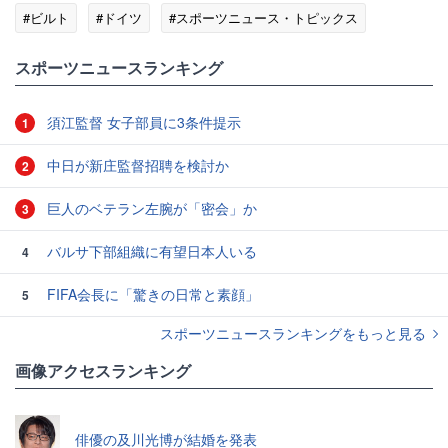
#ビルト
#ドイツ
#スポーツニュース・トピックス
スポーツニュースランキング
須江監督 女子部員に3条件提示
1
中日が新庄監督招聘を検討か
2
巨人のベテラン左腕が「密会」か
3
バルサ下部組織に有望日本人いる
4
FIFA会長に「驚きの日常と素顔」
5
スポーツニュースランキングをもっと見る
画像アクセスランキング
俳優の及川光博が結婚を発表