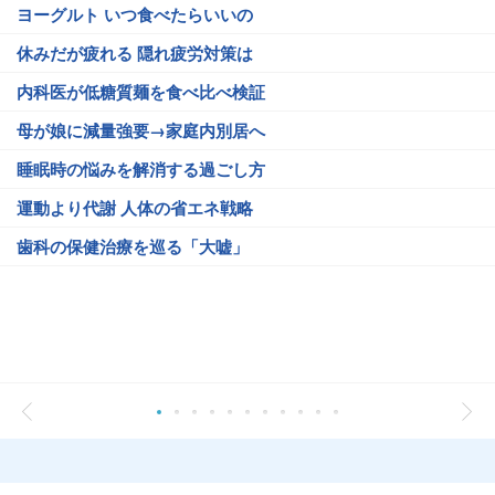
ヨーグルト いつ食べたらいいの
休みだが疲れる 隠れ疲労対策は
内科医が低糖質麺を食べ比べ検証
母が娘に減量強要→家庭内別居へ
睡眠時の悩みを解消する過ごし方
運動より代謝 人体の省エネ戦略
歯科の保健治療を巡る「大嘘」