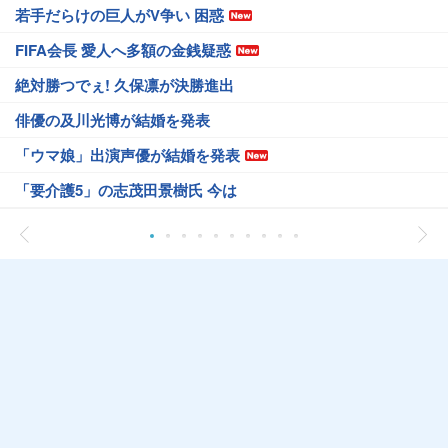
若手だらけの巨人がV争い 困惑
FIFA会長 愛人へ多額の金銭疑惑
絶対勝つでぇ! 久保凛が決勝進出
俳優の及川光博が結婚を発表
「ウマ娘」出演声優が結婚を発表
「要介護5」の志茂田景樹氏 今は