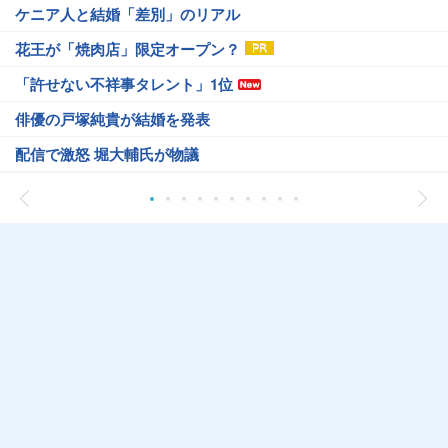
ケニア人と結婚「差別」のリアル
花王が「焼肉店」限定オープン？
「許せない不祥事タレント」1位
俳優の戸塚純貴が結婚を発表
配信で激怒 堀大輔氏が物議