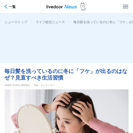
一覧
>
>
毎日髪を洗っているのに冬に「フケ」が
ニューストップ
ライフ総合ニュース
毎日髪を洗っているのに冬に「フケ」が出るのはな
ぜ？見直すべき生活習慣
2025年1月24日 20時50分
写真：オトナンサー