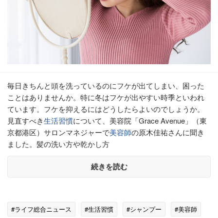
毎日きちんと頭を洗っているのにフケが出てしまい、困った
ことはありませんか。特に冬はフケが出やすい時季といわれ
ています。フケを抑えるにはどうしたらよいのでしょうか。
見直すべき
生活習慣
について、美容院「Grace Avenue」（東
京都港区）サロンマネジャーで
美容師
の原木佳祐さんに聞き
ました。髪の洗い方や乾かし方
続きを読む
#ライフ総合ニュース
#生活習慣
#シャンプー
#美容師