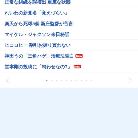
正常な組織を誤摘出 重篤な状態
れいわの新党名「覚えづらい」
楽天から死球5個 新庄監督が苦言
マイケル・ジャクソン来日秘話
ヒコロヒー 割引お握り買わない
神田うの「三角ハゲ」治療法告白
堂本剛の投稿に「匂わせなの?」