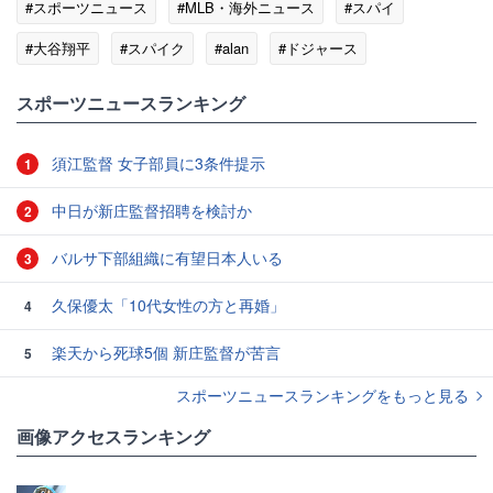
#スポーツニュース
#MLB・海外ニュース
#スパイ
#大谷翔平
#スパイク
#alan
#ドジャース
#カリフォルニア
スポーツニュースランキング
須江監督 女子部員に3条件提示
1
中日が新庄監督招聘を検討か
2
バルサ下部組織に有望日本人いる
3
久保優太「10代女性の方と再婚」
4
楽天から死球5個 新庄監督が苦言
5
スポーツニュースランキングをもっと見る
画像アクセスランキング