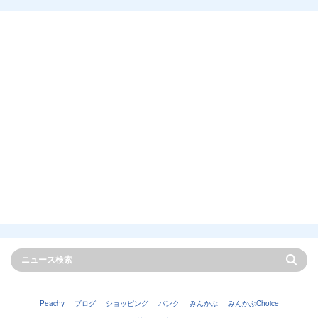
Peachy
ブログ
ショッピング
バンク
みんかぶ
みんかぶChoice