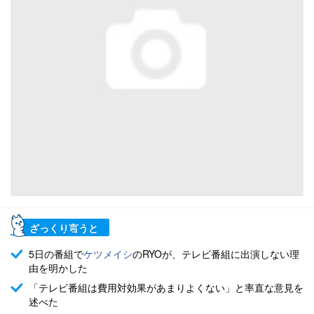
ざっくり言うと
5日の番組で
ケツメイシ
のRYOが、テレビ番組に出演しない理
由を明かした
「テレビ番組は費用対効果があまりよくない」と率直な意見を
述べた