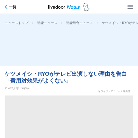
一覧
>
>
>
ケツメイシ・RYOがテ
ニューストップ
芸能ニュース
芸能総合ニュース
ケツメイシ・RYOがテレビ出演しない理由を告白
「費用対効果がよくない」
2016年5月6日 13時38分
by ライブドアニュース編集部