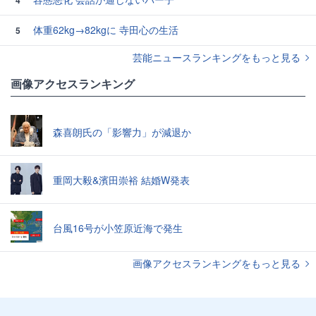
4
体重62kg→82kgに 寺田心の生活
5
芸能ニュースランキングをもっと見る
画像アクセスランキング
森喜朗氏の「影響力」が減退か
重岡大毅&濱田崇裕 結婚W発表
台風16号が小笠原近海で発生
画像アクセスランキングをもっと見る