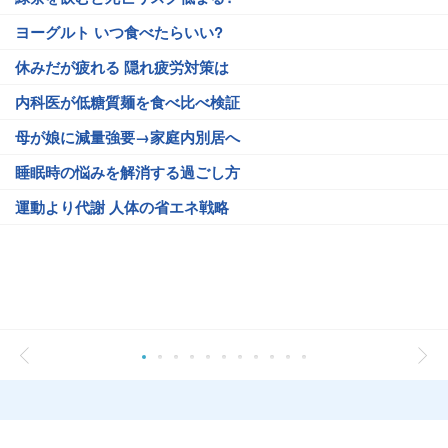
ヨーグルト いつ食べたらいい?
休みだが疲れる 隠れ疲労対策は
内科医が低糖質麺を食べ比べ検証
母が娘に減量強要→家庭内別居へ
睡眠時の悩みを解消する過ごし方
運動より代謝 人体の省エネ戦略