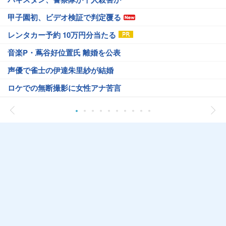
甲子園初、ビデオ検証で判定覆る
レンタカー予約 10万円分当たる
音楽P・蔦谷好位置氏 離婚を公表
声優で雀士の伊達朱里紗が結婚
ロケでの無断撮影に女性アナ苦言