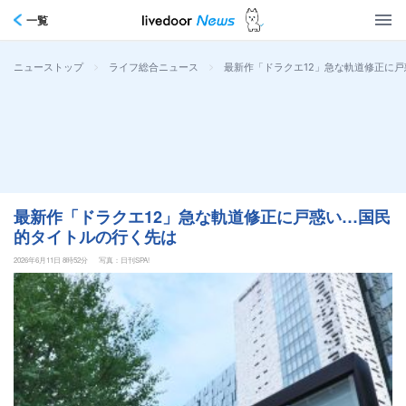
一覧
>
>
最新作「ドラクエ12」急な軌道修正に
ニューストップ
ライフ総合ニュース
最新作「ドラクエ12」急な軌道修正に戸惑い…国民
的タイトルの行く先は
2026年6月11日 8時52分
写真：日刊SPA!