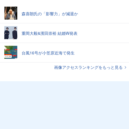
森喜朗氏の「影響力」が減退か
重岡大毅&濱田崇裕 結婚W発表
台風16号が小笠原近海で発生
画像アクセスランキングをもっと見る