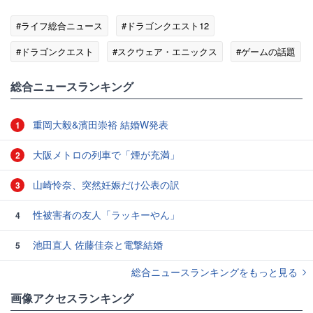
#ライフ総合ニュース
#ドラゴンクエスト12
#ドラゴンクエスト
#スクウェア・エニックス
#ゲームの話題
総合ニュースランキング
重岡大毅&濱田崇裕 結婚W発表
1
大阪メトロの列車で「煙が充満」
2
山崎怜奈、突然妊娠だけ公表の訳
3
性被害者の友人「ラッキーやん」
4
池田直人 佐藤佳奈と電撃結婚
5
総合ニュースランキングをもっと見る
画像アクセスランキング