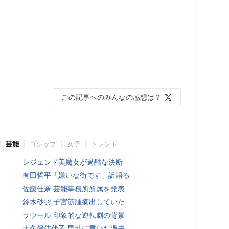
この記事へのみんなの感想は？
芸能
ゴシップ
女子
トレンド
レジェンド美魔女が過酷な決断
有田哲平「嫌いな街です」訳語る
佐藤佳奈 芸能事務所所属を発表
鈴木砂羽 子宮筋腫摘出していた
ラウール 印象的な逆転劇の背景
大久保佳代子 男性に貢いだ過去