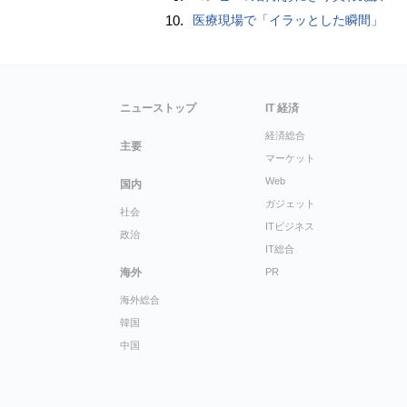
10.
医療現場で「イラッとした瞬間」
ニューストップ
IT 経済
経済総合
主要
マーケット
Web
国内
ガジェット
社会
ITビジネス
政治
IT総合
海外
PR
海外総合
韓国
中国