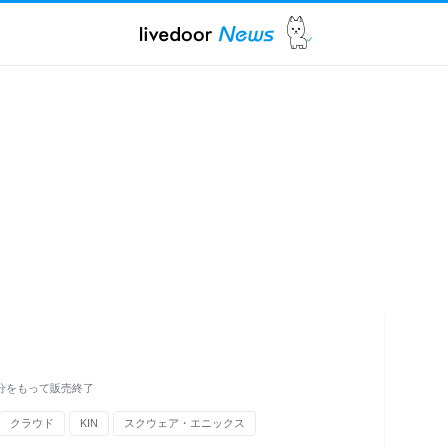
9分をもって販売終了
クラウド
KIN
スクウェア・エニックス