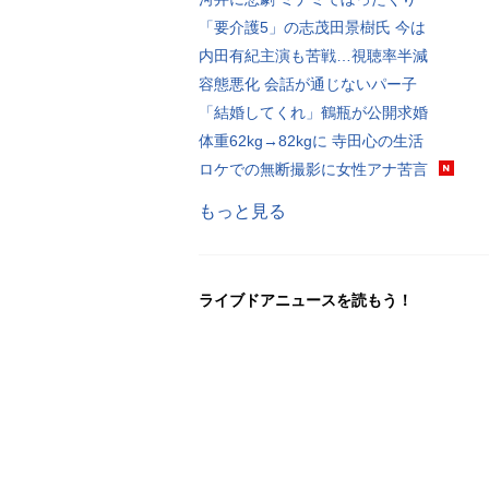
「要介護5」の志茂田景樹氏 今は
内田有紀主演も苦戦…視聴率半減
容態悪化 会話が通じないパー子
「結婚してくれ」鶴瓶が公開求婚
体重62kg→82kgに 寺田心の生活
ロケでの無断撮影に女性アナ苦言
もっと見る
ライブドアニュースを読もう！