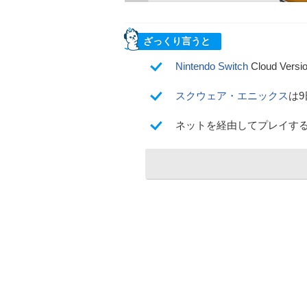
ざっくり言うと
Nintendo Switch
Cloud Ver
スクウェア・エニックス
は9
ネットを経由してプレイす