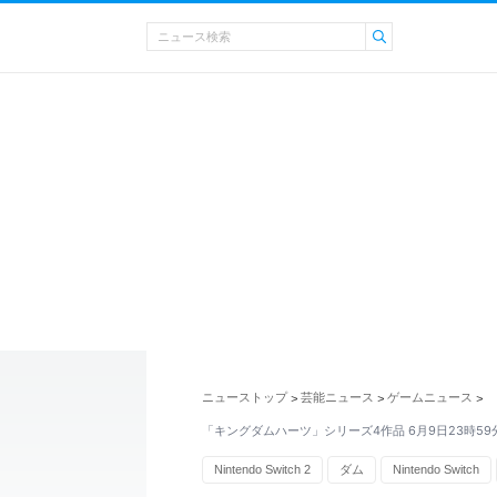
ニューストップ
芸能ニュース
ゲームニュース
>
>
>
「キングダムハーツ」シリーズ4作品 6月9日23時5
Nintendo Switch 2
ダム
Nintendo Switch
プロ野球ニュース