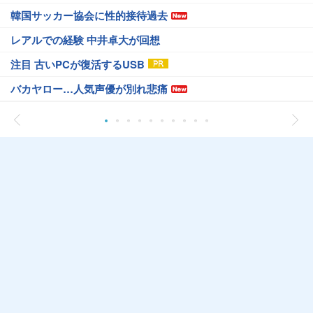
韓国サッカー協会に性的接待過去
レアルでの経験 中井卓大が回想
注目 古いPCが復活するUSB
バカヤロー…人気声優が別れ悲痛